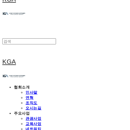
KGA
협회소개
인사말
연혁
조직도
오시는길
주요사업
관광사업
교육사업
네트워킹