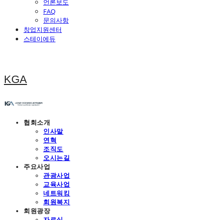
언론보도
FAQ
문의사항
창업지원센터
스테이에듀
KGA
협회소개
인사말
연혁
조직도
오시는길
주요사업
관광사업
교육사업
네트워킹
회원복지
회원광장
자료실