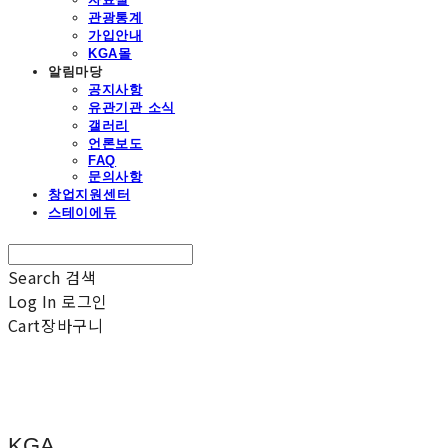
관광통계
가입안내
KGA몰
알림마당
공지사항
유관기관 소식
갤러리
언론보도
FAQ
문의사항
창업지원센터
스테이에듀
Search
검색
Log In
로그인
Cart
장바구니
KGA