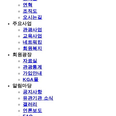
연혁
조직도
오시는길
주요사업
관광사업
교육사업
네트워킹
회원복지
회원광장
자료실
관광통계
가입안내
KGA몰
알림마당
공지사항
유관기관 소식
갤러리
언론보도