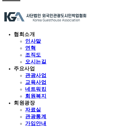
협회소개
인사말
연혁
조직도
오시는길
주요사업
관광사업
교육사업
네트워킹
회원복지
회원광장
자료실
관광통계
가입안내