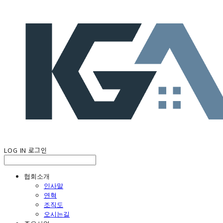
LOG IN
로그인
협회소개
인사말
연혁
조직도
오시는길