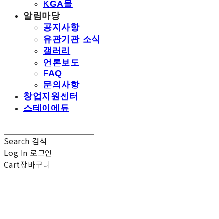
KGA몰
알림마당
공지사항
유관기관 소식
갤러리
언론보도
FAQ
문의사항
창업지원센터
스테이에듀
Search
검색
Log In
로그인
Cart
장바구니