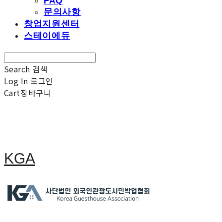
FAQ
문의사항
창업지원센터
스테이에듀
Search
검색
Log In
로그인
Cart
장바구니
KGA