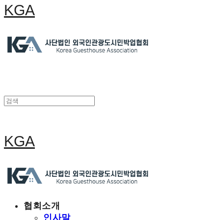
KGA
KGA
협회소개
인사말