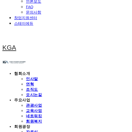
언론보도
FAQ
문의사항
창업지원센터
스테이에듀
KGA
협회소개
인사말
연혁
조직도
오시는길
주요사업
관광사업
교육사업
네트워킹
회원복지
회원광장
자료실