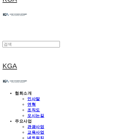
KGA
협회소개
인사말
연혁
조직도
오시는길
주요사업
관광사업
교육사업
네트워킹