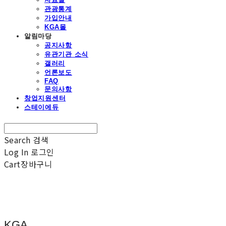
관광통계
가입안내
KGA몰
알림마당
공지사항
유관기관 소식
갤러리
언론보도
FAQ
문의사항
창업지원센터
스테이에듀
Search
검색
Log In
로그인
Cart
장바구니
KGA