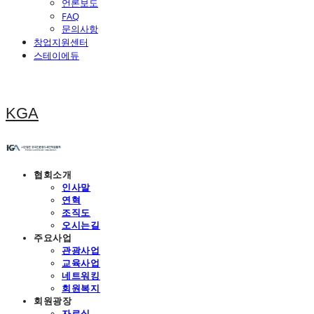
언론보도
FAQ
문의사항
창업지원센터
스테이에듀
KGA
협회소개
인사말
연혁
조직도
오시는길
주요사업
관광사업
교육사업
네트워킹
회원복지
회원광장
자료실