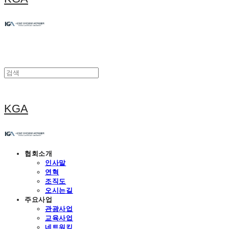
KGA
협회소개
인사말
연혁
조직도
오시는길
주요사업
관광사업
교육사업
네트워킹