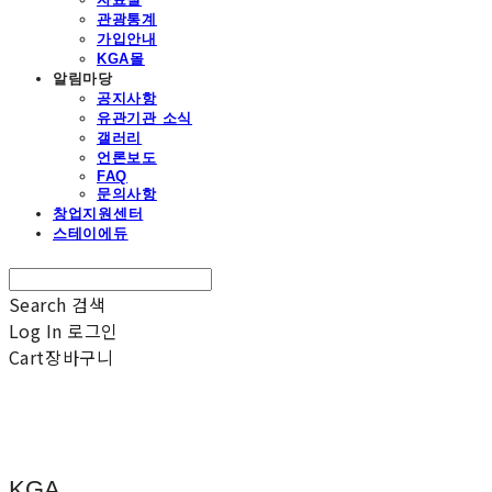
관광통계
가입안내
KGA몰
알림마당
공지사항
유관기관 소식
갤러리
언론보도
FAQ
문의사항
창업지원센터
스테이에듀
Search
검색
Log In
로그인
Cart
장바구니
KGA