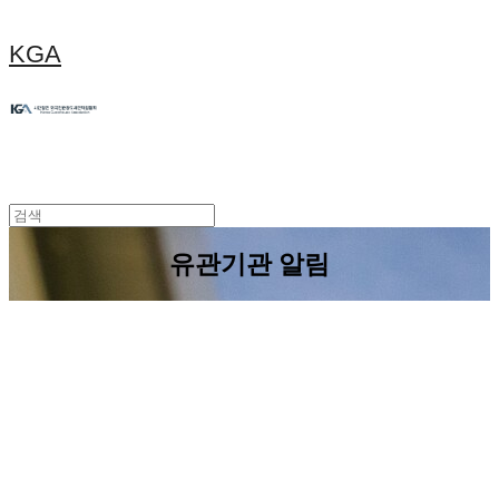
KGA
유관기관 알림