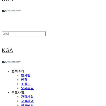
KGA
협회소개
인사말
연혁
조직도
오시는길
주요사업
관광사업
교육사업
네트워킹