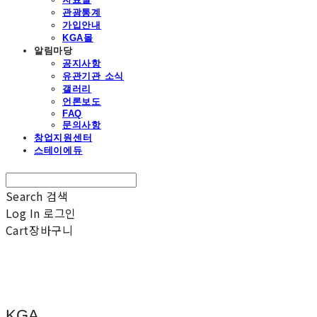
관광통계
가입안내
KGA몰
알림마당
공지사항
유관기관 소식
갤러리
언론보도
FAQ
문의사항
창업지원센터
스테이에듀
Search
검색
Log In
로그인
Cart
장바구니
KGA