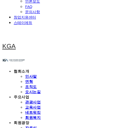
언론보도
FAQ
문의사항
창업지원센터
스테이에듀
KGA
협회소개
인사말
연혁
조직도
오시는길
주요사업
관광사업
교육사업
네트워킹
회원복지
회원광장
자료실