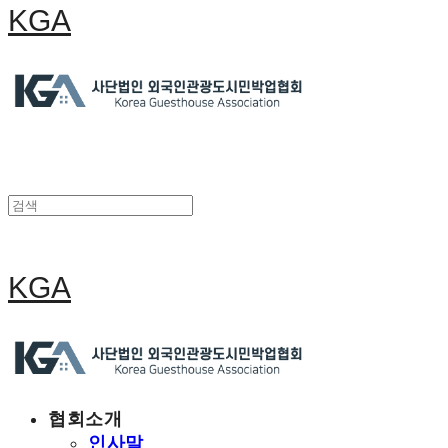
KGA
KGA
협회소개
인사말