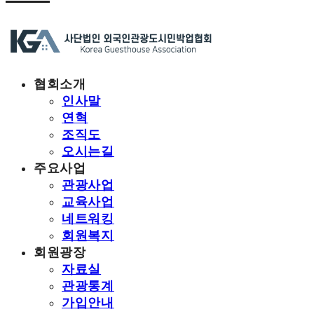
협회소개
인사말
연혁
조직도
오시는길
주요사업
관광사업
교육사업
네트워킹
회원복지
회원광장
자료실
관광통계
가입안내