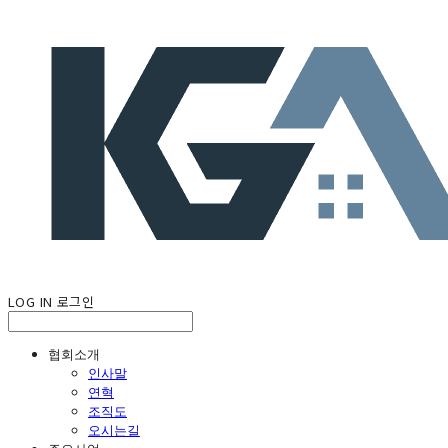
LOG IN
로그인
협회소개
인사말
연혁
조직도
오시는길