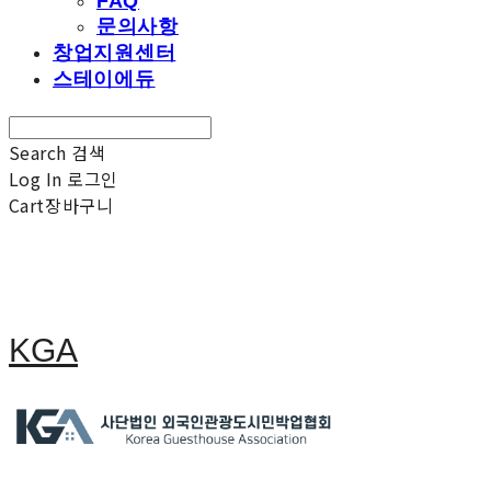
FAQ
문의사항
창업지원센터
스테이에듀
Search
검색
Log In
로그인
Cart
장바구니
KGA