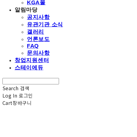
KGA몰
알림마당
공지사항
유관기관 소식
갤러리
언론보도
FAQ
문의사항
창업지원센터
스테이에듀
Search
검색
Log In
로그인
Cart
장바구니