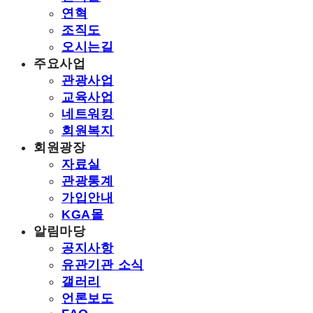
연혁
조직도
오시는길
주요사업
관광사업
교육사업
네트워킹
회원복지
회원광장
자료실
관광통계
가입안내
KGA몰
알림마당
공지사항
유관기관 소식
갤러리
언론보도