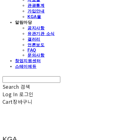
관광통계
가입안내
KGA몰
알림마당
공지사항
유관기관 소식
갤러리
언론보도
FAQ
문의사항
창업지원센터
스테이에듀
Search
검색
Log In
로그인
Cart
장바구니
KGA