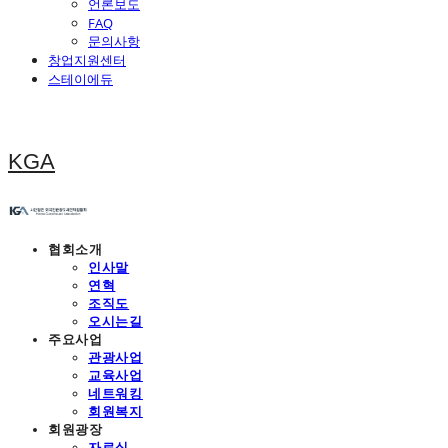
언론보도
FAQ
문의사항
창업지원센터
스테이에듀
KGA
협회소개
인사말
연혁
조직도
오시는길
주요사업
관광사업
교육사업
네트워킹
회원복지
회원광장
자료실