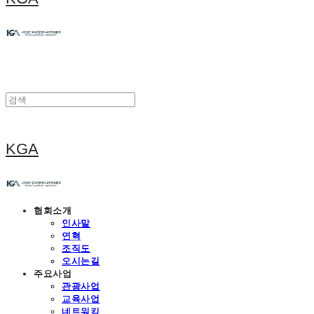
KGA
협회소개
인사말
연혁
조직도
오시는길
주요사업
관광사업
교육사업
네트워킹